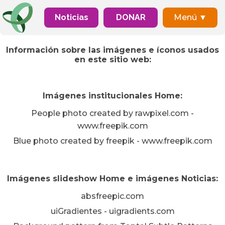
Noticias
DONAR
Menú ▼
Información sobre las imágenes e íconos usados
en este sitio web:
Imágenes institucionales Home:
People photo created by rawpixel.com -
www.freepik.com
Blue photo created by freepik - www.freepik.com
Imágenes slideshow Home e imágenes Noticias:
absfreepic.com
uiGradientes - uigradients.com