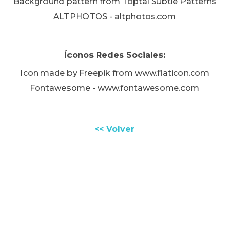
Background pattern from Toptal Subtle Patterns
ALTPHOTOS - altphotos.com
Íconos Redes Sociales:
Icon made by Freepik from www.flaticon.com
Fontawesome - www.fontawesome.com
<< Volver