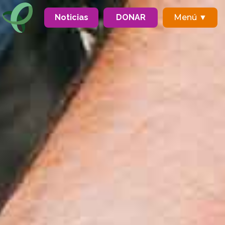
Noticias
DONAR
Menú ▼