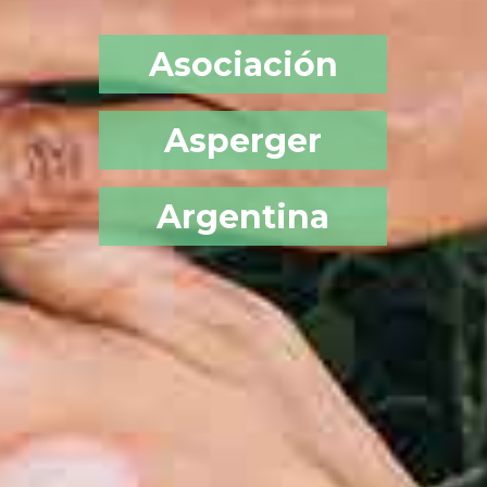
Asociación
Asperger
Argentina